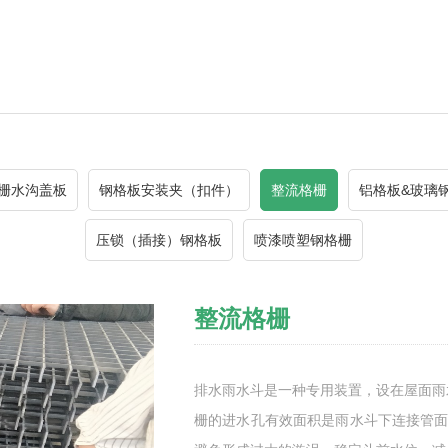
栅水沟盖板
钢格板安装夹（扣件）
整流格栅
铝格板&玻璃
压锁（插接）钢格板
喷漆喷塑钢格栅
整流格栅
排水雨水斗是一种专用装置，设在屋面雨
栅的进水孔有效面积是雨水斗下连接管面