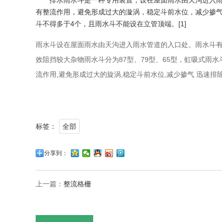
排水雨水斗是一种专用装置，设在屋面雨水由天沟进入雨
有整流作用，避免形成过大的漩涡，稳定斗前水位，减少掺
斗不得多于4个，且雨水斗不能设在立管顶端。[1]
雨水斗设在屋面雨水由天沟进入雨水管道的入口处。雨水斗有整
效阻挡较大杂物雨水斗分为87型、79型、65型，虹吸式雨水
流作用,避免形成过大的旋涡,稳定斗前水位,减少掺气 迅速
标签：
全部
分享到：
上一篇：
整流格栅