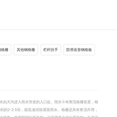
钢格栅
其他钢格栅
栏杆扶手
防滑齿形钢格板
水由天沟进入雨水管道的入口处。雨水斗有整流格栅装置，格
积的2~2.5倍，能迅速排除屋面雨水。格栅还具有整流作用，