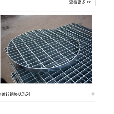
查看更多 >>
热镀锌钢格板系列