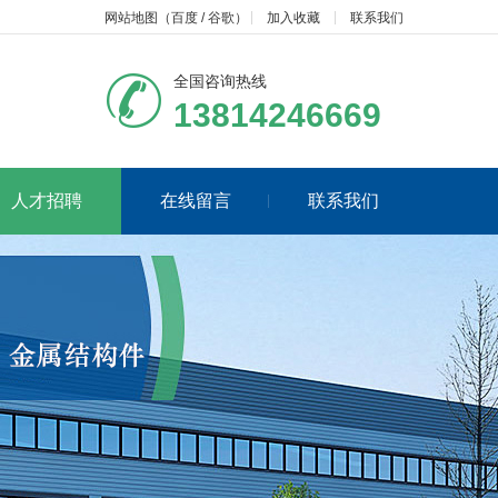
网站地图
（
百度
/
谷歌
）
加入收藏
联系我们
全国咨询热线
13814246669
人才招聘
在线留言
联系我们