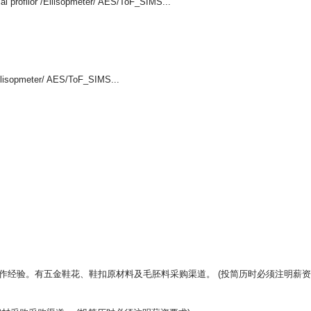
ofilor /Ellisopmeter/ AES/ToF_SIMS...
sopmeter/ AES/ToF_SIMS...
上工作经验。有五金鞋花、鞋扣原材料及毛胚料采购渠道。 (投简历时必须注明薪资