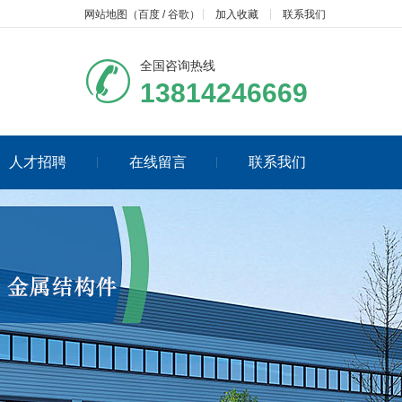
网站地图
（
百度
/
谷歌
）
加入收藏
联系我们
全国咨询热线
13814246669
人才招聘
在线留言
联系我们