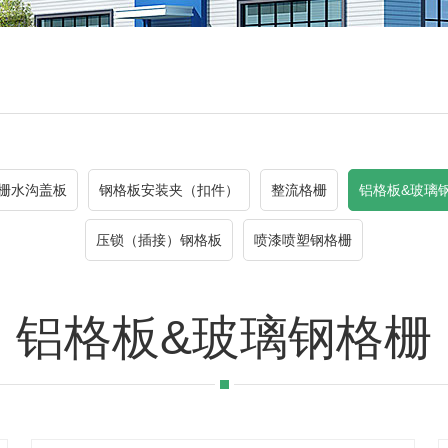
栅水沟盖板
钢格板安装夹（扣件）
整流格栅
铝格板&玻璃
压锁（插接）钢格板
喷漆喷塑钢格栅
铝格板&玻璃钢格栅