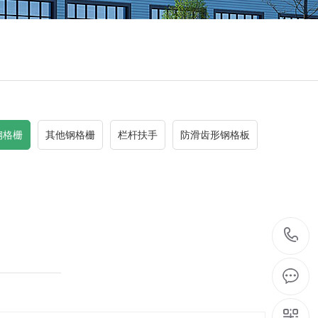
钢格栅
其他钢格栅
栏杆扶手
防滑齿形钢格板