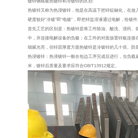
镀锌钢格板热镀锌和冷镀锌的区别:
热镀锌又称为热浸镀锌，他是在高温下把锌锭融化，在放
硬度较好“冷镀”即“电镀”，即把锌盐溶液通过电解，给
首先工艺的区别是：热镀锌是将工件除油、酸洗、浸药、
中，并连接电解设备的负极；在工件的对面放置锌板连接
细腻光亮，但锌层厚度方面热镀锌是冷镀锌的几十倍。防
热浸镀锌：热浸镀锌一般在包边工序完成后进行，当负载扁钢
米，镀锌后质量及要求应符合GB/T13912规定。